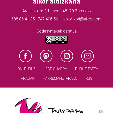
aikor aldizkaria
Aresti kalea 2, behea - 48170 Zamudio
688 86 41 35 · 747 406 561 · aikortxori@aikor.com
Codesyntaxek garatua
HONI BURUZ
LEGE OHARRA
PUBLIZITATEA
ARAUAK
HARREMANETARAKO
RSS