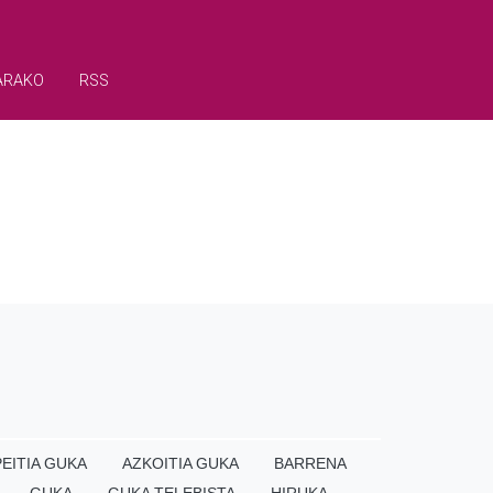
ARAKO
RSS
EITIA GUKA
AZKOITIA GUKA
BARRENA