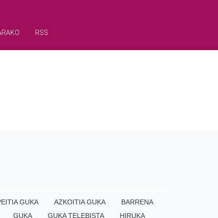
ARAKO
RSS
EITIA GUKA
AZKOITIA GUKA
BARRENA
GUKA
GUKA TELEBISTA
HIRUKA