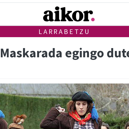
LARRABETZU
 Maskarada egingo dut