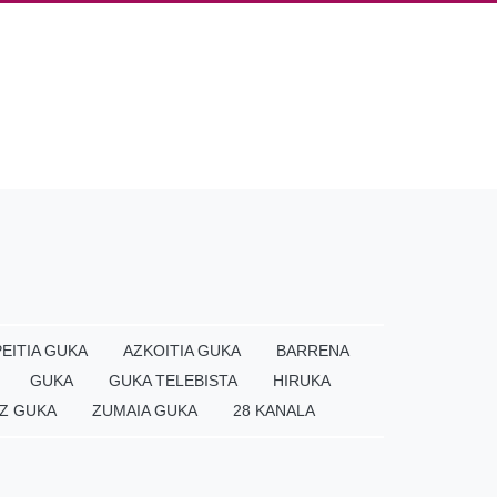
EITIA GUKA
AZKOITIA GUKA
BARRENA
GUKA
GUKA TELEBISTA
HIRUKA
Z GUKA
ZUMAIA GUKA
28 KANALA