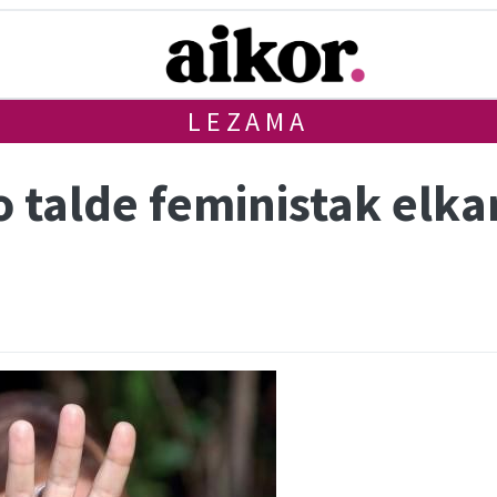
LEZAMA
talde feministak elka