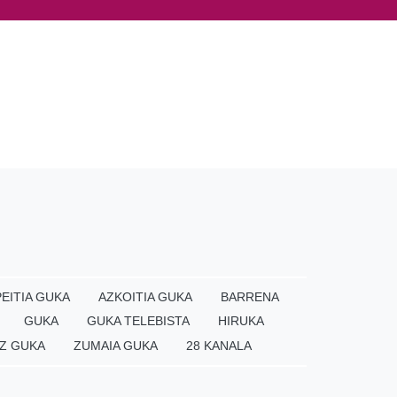
EITIA GUKA
AZKOITIA GUKA
BARRENA
GUKA
GUKA TELEBISTA
HIRUKA
Z GUKA
ZUMAIA GUKA
28 KANALA