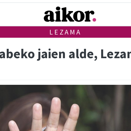
LEZAMA
gabeko jaien alde, Lez