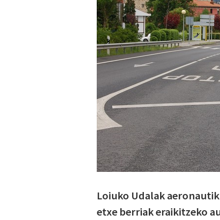
Loiuko Udalak aeronautika
etxe berriak eraikitzeko 