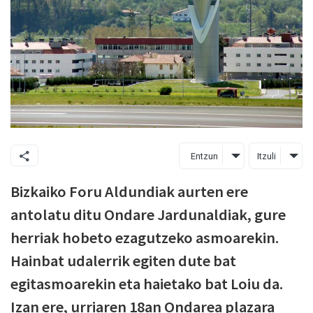
Entzun
Itzuli
Bizkaiko Foru Aldundiak aurten ere
antolatu ditu Ondare Jardunaldiak, gure
herriak hobeto ezagutzeko asmoarekin.
Hainbat udalerrik egiten dute bat
egitasmoarekin eta haietako bat Loiu da.
Izan ere, urriaren 18an Ondarea plazara