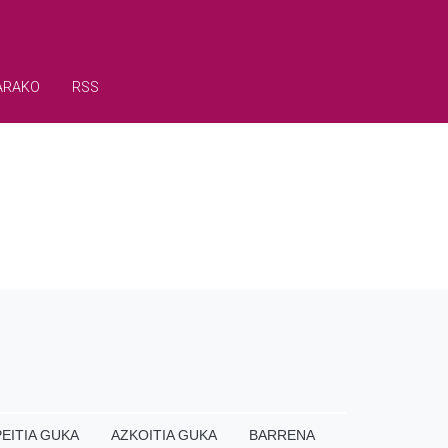
ARAKO
RSS
EITIA GUKA
AZKOITIA GUKA
BARRENA