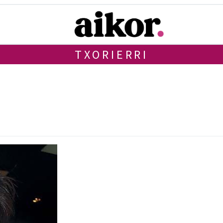
TXORIERRI