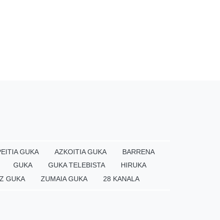
EITIA GUKA
AZKOITIA GUKA
BARRENA
GUKA
GUKA TELEBISTA
HIRUKA
Z GUKA
ZUMAIA GUKA
28 KANALA