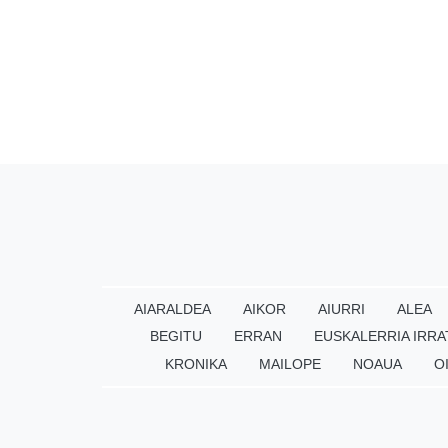
AIARALDEA
AIKOR
AIURRI
ALEA
BEGITU
ERRAN
EUSKALERRIA IRRA
KRONIKA
MAILOPE
NOAUA
O