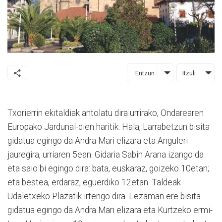
Entzun
Itzuli
Txorierrin ekitaldiak antolatu dira urrirako, Ondarearen
Europako Jardunal-dien haritik. Hala, Larrabetzun bisita
gidatua egingo da Andra Mari elizara eta Anguleri
jauregira, urriaren 5ean. Gidaria Sabin Arana izango da
eta saio bi egingo dira: bata, euskaraz, goizeko 10etan;
eta bestea, erdaraz, eguerdiko 12etan. Taldeak
Udaletxeko Plazatik irtengo dira. Lezaman ere bisita
gidatua egingo da Andra Mari elizara eta Kurtzeko ermi-