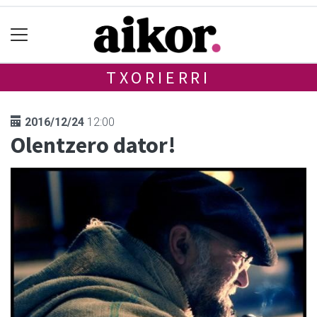
TXORIERRI
2016/12/24
12:00
Olentzero dator!