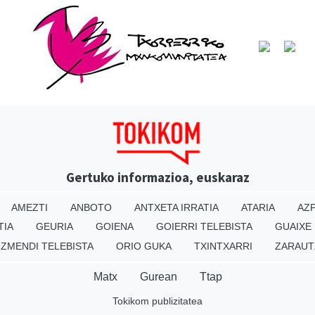
Gertuko informazioa, euskaraz
AMEZTI
ANBOTO
ANTXETA IRRATIA
ATARIA
AZP
TIA
GEURIA
GOIENA
GOIERRI TELEBISTA
GUAIXE
IZMENDI TELEBISTA
ORIO GUKA
TXINTXARRI
ZARAUT
Matx
Gurean
Ttap
Tokikom publizitatea