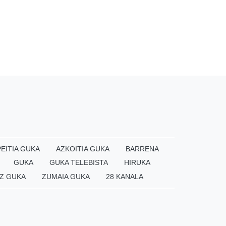
EITIA GUKA
AZKOITIA GUKA
BARRENA
GUKA
GUKA TELEBISTA
HIRUKA
Z GUKA
ZUMAIA GUKA
28 KANALA