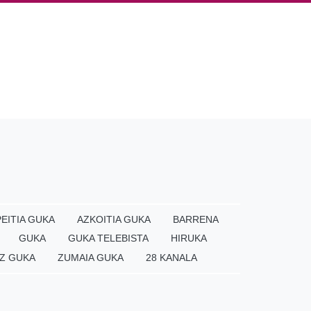
EITIA GUKA
AZKOITIA GUKA
BARRENA
GUKA
GUKA TELEBISTA
HIRUKA
Z GUKA
ZUMAIA GUKA
28 KANALA