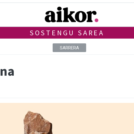
SOSTENGU SAREA
SARRERA
ina