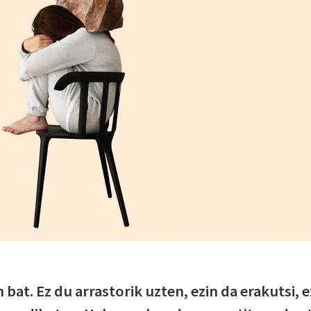
bat. Ez du arrastorik uzten, ezin da erakutsi, e