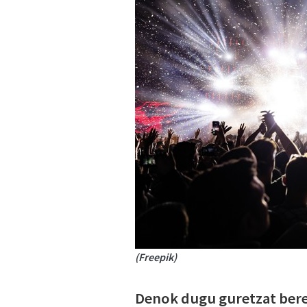
(Freepik)
Denok dugu guretzat bere