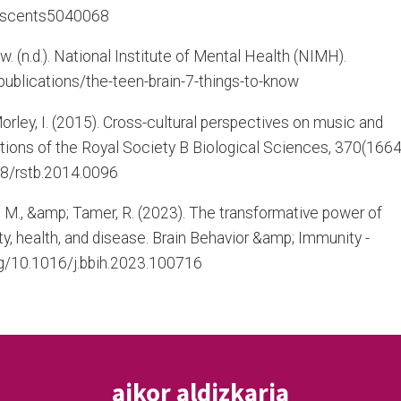
olescents5040068
. (n.d.). National Institute of Mental Health (NIMH).
publications/the-teen-brain-7-things-to-know
Morley, I. (2015). Cross-cultural perspectives on music and
ctions of the Royal Society B Biological Sciences, 370(1664
98/rstb.2014.0096
eh, M., &amp; Tamer, R. (2023). The transformative power of
ty, health, and disease. Brain Behavior &amp; Immunity -
org/10.1016/j.bbih.2023.100716
aikor aldizkaria