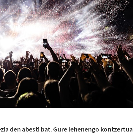
zia den abesti bat. Gure lehenengo kontzertua