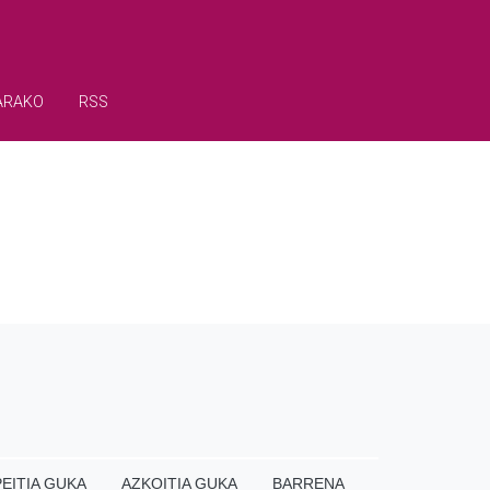
ARAKO
RSS
EITIA GUKA
AZKOITIA GUKA
BARRENA