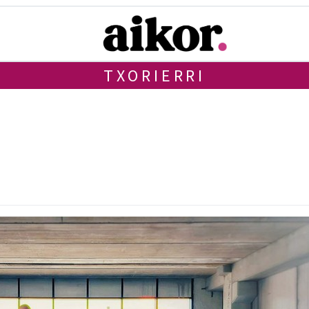
TXORIERRI