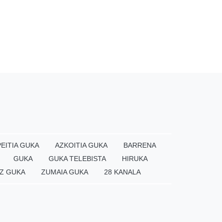
EITIA GUKA
AZKOITIA GUKA
BARRENA
GUKA
GUKA TELEBISTA
HIRUKA
Z GUKA
ZUMAIA GUKA
28 KANALA