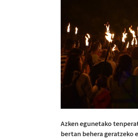
Azken egunetako tenperat
bertan behera geratzeko e