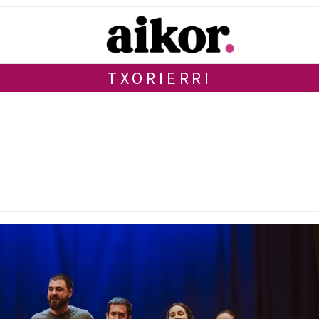
TXORIERRI