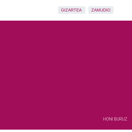
GIZARTEA
ZAMUDIO
HONI BURUZ