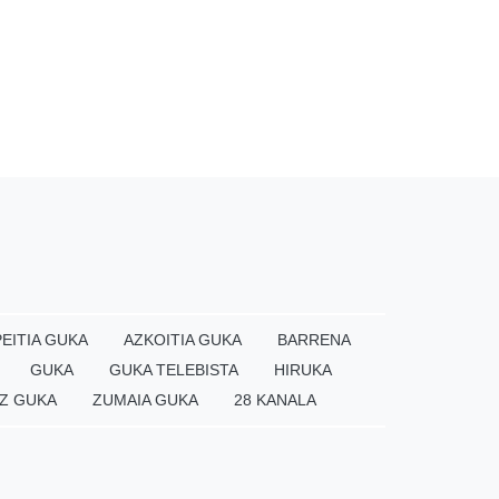
EITIA GUKA
AZKOITIA GUKA
BARRENA
GUKA
GUKA TELEBISTA
HIRUKA
Z GUKA
ZUMAIA GUKA
28 KANALA