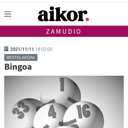
ZAMUDIO
2021/11/11
18:00:00
BESTELAKOAK
Bingoa