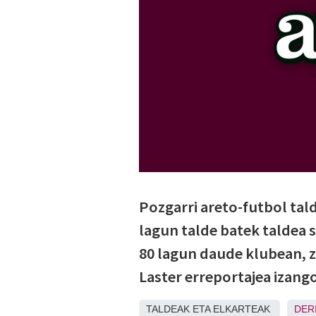
Pozgarri areto-futbol tald
lagun talde batek taldea s
80 lagun daude klubean, z
Laster erreportajea izang
TALDEAK ETA ELKARTEAK
DER