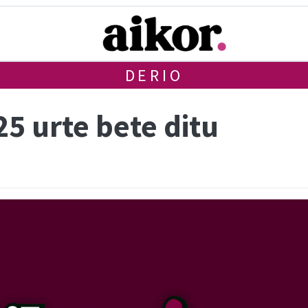
DERIO
25 urte bete ditu