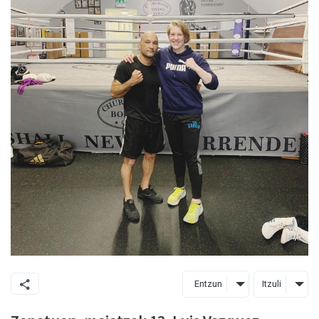
Entzun
Itzuli