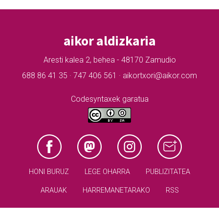
aikor aldizkaria
Aresti kalea 2, behea - 48170 Zamudio
688 86 41 35 · 747 406 561 · aikortxori@aikor.com
Codesyntaxek garatua
HONI BURUZ
LEGE OHARRA
PUBLIZITATEA
ARAUAK
HARREMANETARAKO
RSS