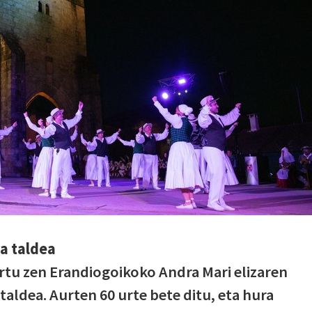
a taldea
rtu zen Erandiogoikoko Andra Mari elizaren
aldea. Aurten 60 urte bete ditu, eta hura