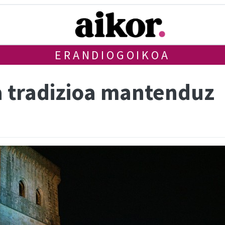
ERANDIOGOIKOA
 tradizioa mantenduz