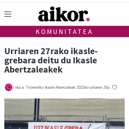
KOMUNITATEA
Urriaren 27rako ikasle-
grebara deitu du Ikasle
Abertzaleakek
t eta a: Txorierriko Ikasle Abertzaleak
2022ko urriaren 25a