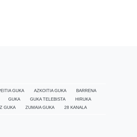
EITIA GUKA
AZKOITIA GUKA
BARRENA
GUKA
GUKA TELEBISTA
HIRUKA
Z GUKA
ZUMAIA GUKA
28 KANALA