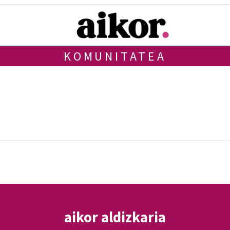
KOMUNITATEA
aikor aldizkaria