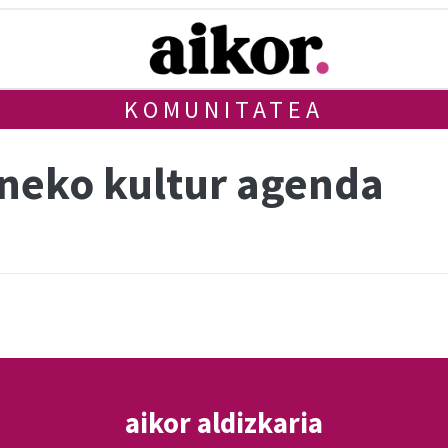
KOMUNITATEA
neko kultur agenda
aikor aldizkaria