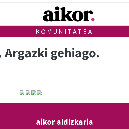
KOMUNITATEA
. Argazki gehiago.
aikor aldizkaria