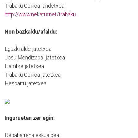
Trabaku Goikoa landetxea:
http://www.nekatur.net/trabaku
Non bazkaldu/afaldu:
Eguzki alde jatetxea
Josu Mendizabal jatetxea
Hambre jatetxea
Trabaku Goikoa jatetxea
Hesparru jatetxea
Inguruetan zer egin:
Debabarrena eskualdea: