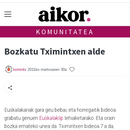
KOMUNITATEA
Bozkatu Tximintxen alde
tximintx
2011ko martxoaren 30a
Euskalakariak gara geu bebai, eta horregaitik bideoa
grabatu genuen
Euskalaklip
lehiaketarako. Eta orain
bozka emateko unea da. Tximintxen bideoa 7.a da,