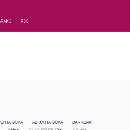
ARAKO
RSS
EITIA GUKA
AZKOITIA GUKA
BARRENA