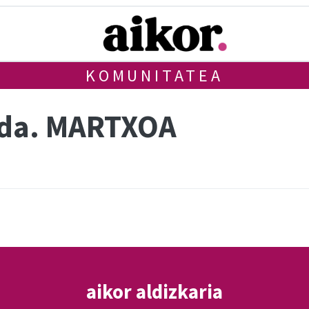
KOMUNITATEA
nda. MARTXOA
aikor aldizkaria