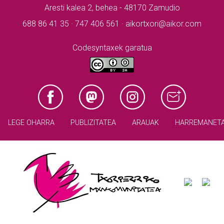
Aresti kalea 2, behea - 48170 Zamudio
688 86 41 35 · 747 406 561 · aikortxori@aikor.com
Codesyntaxek garatua
LEGE OHARRA
PUBLIZITATEA
ARAUAK
HARREMANET