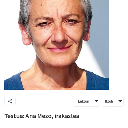
Entzun
Itzuli
Testua: Ana Mezo, irakaslea