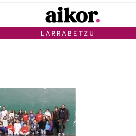
LARRABETZU