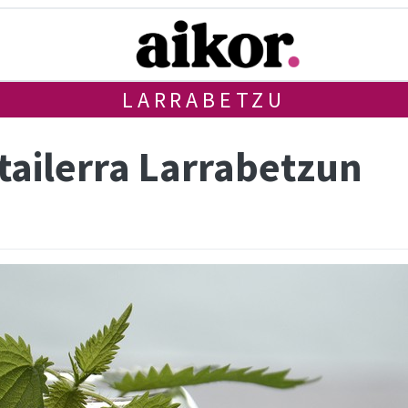
LARRABETZU
tailerra Larrabetzun