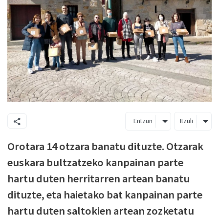
Entzun
Itzuli
Orotara 14 otzara banatu dituzte. Otzarak
euskara bultzatzeko kanpainan parte
hartu duten herritarren artean banatu
dituzte, eta haietako bat kanpainan parte
hartu duten saltokien artean zozketatu