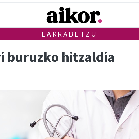
LARRABETZU
i buruzko hitzaldia