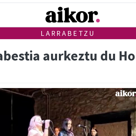
LARRABETZU
bestia aurkeztu du Hor