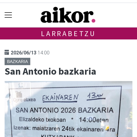
LARRABETZU
2026/06/13
14:00
BAZKARIA
San Antonio bazkaria