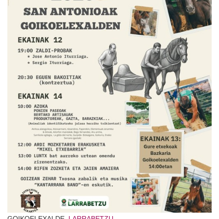
GOIKOELEXALDE,
LARRABETZU