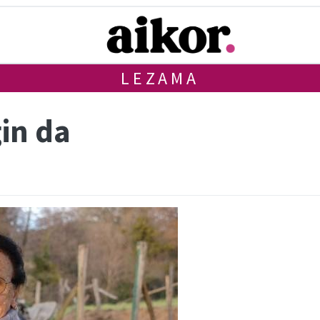
LEZAMA
in da