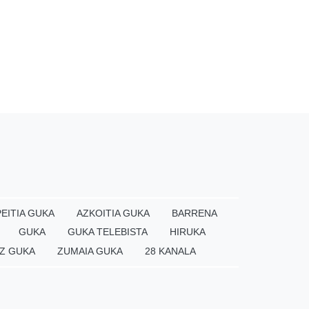
EITIA GUKA
AZKOITIA GUKA
BARRENA
GUKA
GUKA TELEBISTA
HIRUKA
Z GUKA
ZUMAIA GUKA
28 KANALA