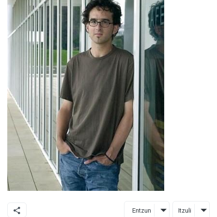
Entzun
Itzuli