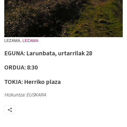
LEZAMA,
LEZAMA
EGUNA: Larunbata, urtarrilak 28
ORDUA: 8:30
TOKIA: Herriko plaza
Hizkuntza:
EUSKARA