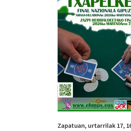
Zapatuan, urtarrilak 17, 1