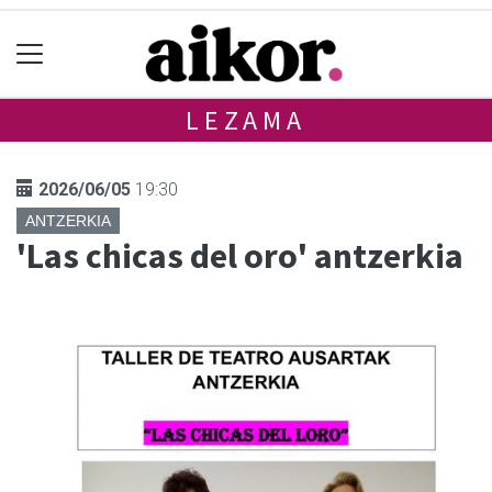
LEZAMA
2026/06/05
19:30
ANTZERKIA
'Las chicas del oro' antzerkia