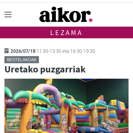
LEZAMA
2026/07/18
11:30-13:30 eta 16:30-19:30
BESTELAKOAK
Uretako puzgarriak